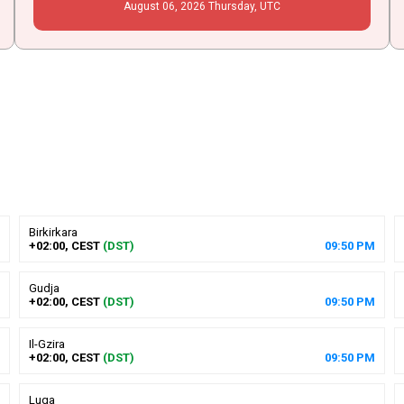
August
06
, 2026
Thursday,
UTC
Birkirkara
+02:00, CEST
(DST)
09
:
50
PM
Gudja
+02:00, CEST
(DST)
09
:
50
PM
Il-Gzira
+02:00, CEST
(DST)
09
:
50
PM
Luqa