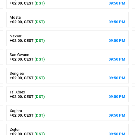
+02:00, CEST
(DST)
09
:
50
PM
Mosta
+02:00, CEST
(DST)
09
:
50
PM
Naxxar
+02:00, CEST
(DST)
09
:
50
PM
San Gwann
+02:00, CEST
(DST)
09
:
50
PM
Senglea
+02:00, CEST
(DST)
09
:
50
PM
Ta' Xbiex
+02:00, CEST
(DST)
09
:
50
PM
Xaghra
+02:00, CEST
(DST)
09
:
50
PM
Zejtun
+02:00, CEST
(DST)
09
:
50
PM