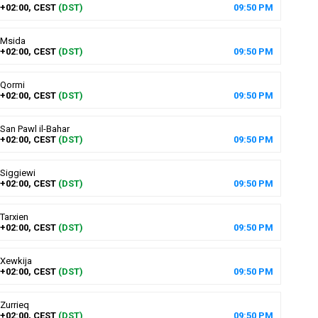
+02:00, CEST
(DST)
09
:
50
PM
Msida
+02:00, CEST
(DST)
09
:
50
PM
Qormi
+02:00, CEST
(DST)
09
:
50
PM
San Pawl il-Bahar
+02:00, CEST
(DST)
09
:
50
PM
Siggiewi
+02:00, CEST
(DST)
09
:
50
PM
Tarxien
+02:00, CEST
(DST)
09
:
50
PM
Xewkija
+02:00, CEST
(DST)
09
:
50
PM
Zurrieq
+02:00, CEST
(DST)
09
:
50
PM