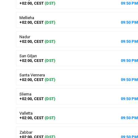
+02:00, CEST
(DST)
09
:
50
PM
Mellieha
+02:00, CEST
(DST)
09
:
50
PM
Nadur
+02:00, CEST
(DST)
09
:
50
PM
San Giljan
+02:00, CEST
(DST)
09
:
50
PM
Santa Vennera
+02:00, CEST
(DST)
09
:
50
PM
Sliema
+02:00, CEST
(DST)
09
:
50
PM
Valletta
+02:00, CEST
(DST)
09
:
50
PM
Zabbar
+02:00, CEST
(DST)
09
:
50
PM