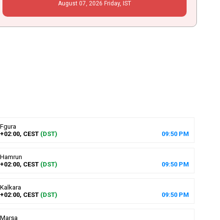
August
07
, 2026
Friday,
IST
Fgura
+02:00, CEST
(DST)
09
:
50
PM
Hamrun
+02:00, CEST
(DST)
09
:
50
PM
Kalkara
+02:00, CEST
(DST)
09
:
50
PM
Marsa