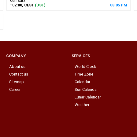
Kehrsatz
+02:00, CEST
(DST)
08
:
05
PM
COMPANY
SERVICES
About us
World Clock
Contact us
Time Zone
Sitemap
Calendar
Career
Sun Calendar
Lunar Calendar
Weather