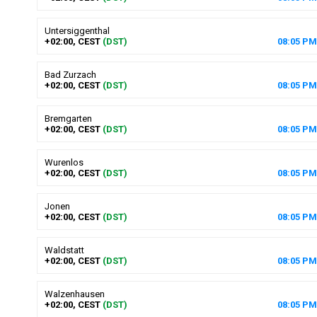
Untersiggenthal
+02:00, CEST
(DST)
08
:
05
PM
Bad Zurzach
+02:00, CEST
(DST)
08
:
05
PM
Bremgarten
+02:00, CEST
(DST)
08
:
05
PM
Wurenlos
+02:00, CEST
(DST)
08
:
05
PM
Jonen
+02:00, CEST
(DST)
08
:
05
PM
Waldstatt
+02:00, CEST
(DST)
08
:
05
PM
Walzenhausen
+02:00, CEST
(DST)
08
:
05
PM