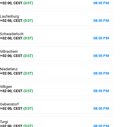
+02:00, CEST
(DST)
08
:
05
PM
Laufenburg
+02:00, CEST
(DST)
08
:
05
PM
Schwaderloch
+02:00, CEST
(DST)
08
:
05
PM
Villnachern
+02:00, CEST
(DST)
08
:
05
PM
Niederlenz
+02:00, CEST
(DST)
08
:
05
PM
Villigen
+02:00, CEST
(DST)
08
:
05
PM
Gebenstorf
+02:00, CEST
(DST)
08
:
05
PM
Turgi
+02:00, CEST
(DST)
08
:
05
PM