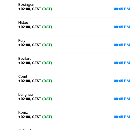
Bosingen
+02:00, CEST
(DST)
08
:
05
PM
Nidau
+02:00, CEST
(DST)
08
:
05
PM
Pery
+02:00, CEST
(DST)
08
:
05
PM
Bevilard
+02:00, CEST
(DST)
08
:
05
PM
Court
+02:00, CEST
(DST)
08
:
05
PM
Lengnau
+02:00, CEST
(DST)
08
:
05
PM
Koniz
+02:00, CEST
(DST)
08
:
05
PM