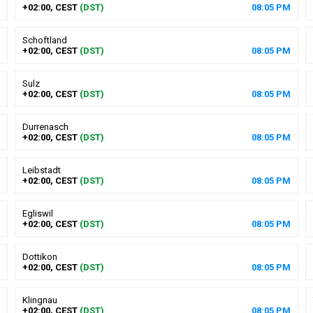
+02:00, CEST
(DST)
08
:
05
PM
Schoftland
+02:00, CEST
(DST)
08
:
05
PM
Sulz
+02:00, CEST
(DST)
08
:
05
PM
Durrenasch
+02:00, CEST
(DST)
08
:
05
PM
Leibstadt
+02:00, CEST
(DST)
08
:
05
PM
Egliswil
+02:00, CEST
(DST)
08
:
05
PM
Dottikon
+02:00, CEST
(DST)
08
:
05
PM
Klingnau
+02:00, CEST
(DST)
08
:
05
PM