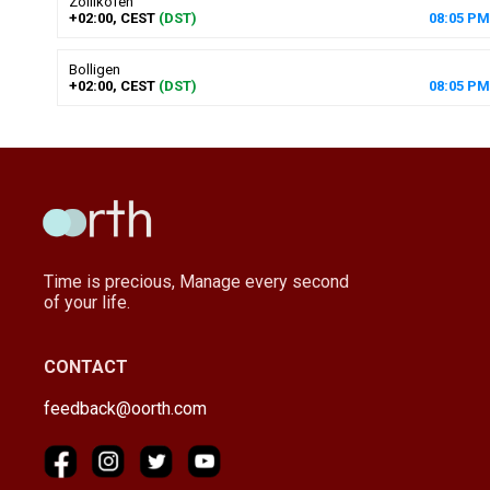
Zollikofen
+02:00, CEST
(DST)
08
:
05
PM
Bolligen
+02:00, CEST
(DST)
08
:
05
PM
Time is precious, Manage every second
of your life.
CONTACT
feedback@oorth.com