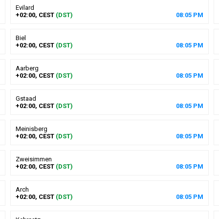
Evilard
+02:00, CEST
(DST)
08
:
05
PM
Biel
+02:00, CEST
(DST)
08
:
05
PM
Aarberg
+02:00, CEST
(DST)
08
:
05
PM
Gstaad
+02:00, CEST
(DST)
08
:
05
PM
Meinisberg
+02:00, CEST
(DST)
08
:
05
PM
Zweisimmen
+02:00, CEST
(DST)
08
:
05
PM
Arch
+02:00, CEST
(DST)
08
:
05
PM