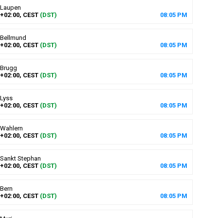
Laupen
+02:00, CEST
(DST)
08
:
05
PM
Bellmund
+02:00, CEST
(DST)
08
:
05
PM
Brugg
+02:00, CEST
(DST)
08
:
05
PM
Lyss
+02:00, CEST
(DST)
08
:
05
PM
Wahlern
+02:00, CEST
(DST)
08
:
05
PM
Sankt Stephan
+02:00, CEST
(DST)
08
:
05
PM
Bern
+02:00, CEST
(DST)
08
:
05
PM