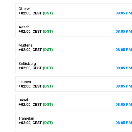
Oberwil
+02:00, CEST
(DST)
08
:
05
PM
Aesch
+02:00, CEST
(DST)
08
:
05
PM
Muttenz
+02:00, CEST
(DST)
08
:
05
PM
Seltisberg
+02:00, CEST
(DST)
08
:
05
PM
Lausen
+02:00, CEST
(DST)
08
:
05
PM
Basel
+02:00, CEST
(DST)
08
:
05
PM
Tramelan
+02:00, CEST
(DST)
08
:
05
PM