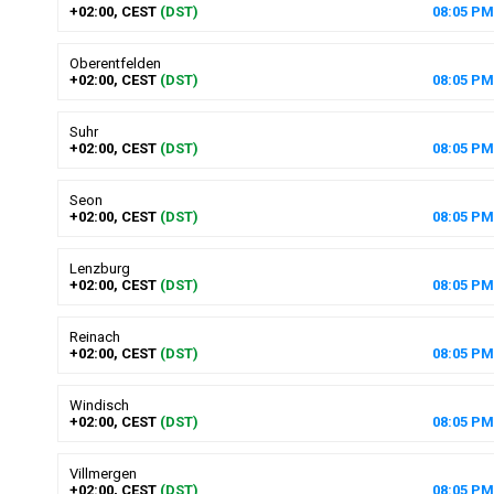
+02:00, CEST
(DST)
08
:
05
PM
Oberentfelden
+02:00, CEST
(DST)
08
:
05
PM
Suhr
+02:00, CEST
(DST)
08
:
05
PM
Seon
+02:00, CEST
(DST)
08
:
05
PM
Lenzburg
+02:00, CEST
(DST)
08
:
05
PM
Reinach
+02:00, CEST
(DST)
08
:
05
PM
Windisch
+02:00, CEST
(DST)
08
:
05
PM
Villmergen
+02:00, CEST
(DST)
08
:
05
PM