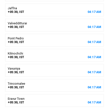
Jaffna
+05:30, IST
04
:
17
AM
Valvedditturai
+05:30, IST
04
:
17
AM
Point Pedro
+05:30, IST
04
:
17
AM
Kilinochchi
+05:30, IST
04
:
17
AM
Vavuniya
+05:30, IST
04
:
17
AM
Trincomalee
+05:30, IST
04
:
17
AM
Eravur Town
+05:30, IST
04
:
17
AM