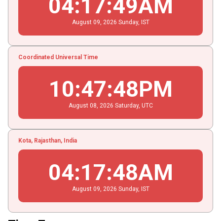
04
:
17
:
49
AM
August
09
, 2026
Sunday,
IST
Coordinated Universal Time
10
:
47
:
48
PM
August
08
, 2026
Saturday,
UTC
Kota, Rajasthan, India
04
:
17
:
48
AM
August
09
, 2026
Sunday,
IST