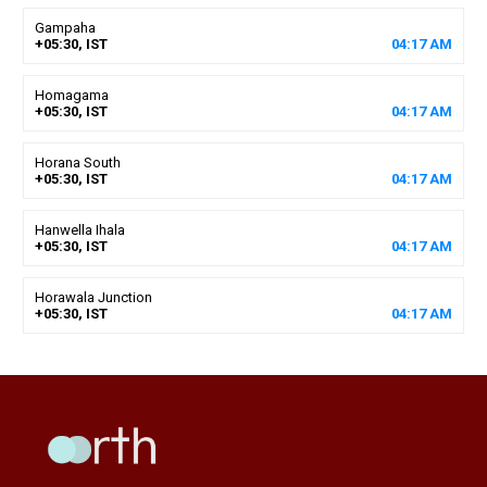
Gampaha
+05:30, IST
04
:
17
AM
Homagama
+05:30, IST
04
:
17
AM
Horana South
+05:30, IST
04
:
17
AM
Hanwella Ihala
+05:30, IST
04
:
17
AM
Horawala Junction
+05:30, IST
04
:
17
AM