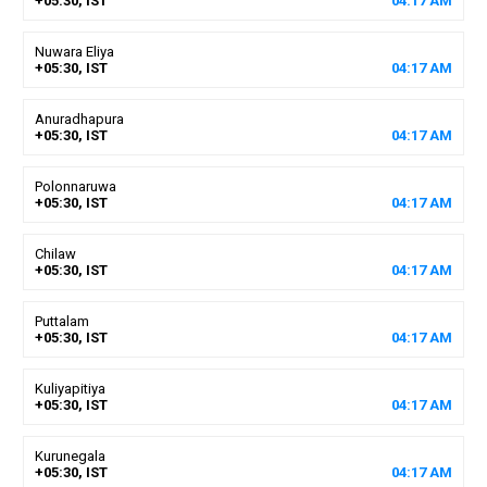
+05:30, IST
04
:
17
AM
Nuwara Eliya
+05:30, IST
04
:
17
AM
Anuradhapura
+05:30, IST
04
:
17
AM
Polonnaruwa
+05:30, IST
04
:
17
AM
Chilaw
+05:30, IST
04
:
17
AM
Puttalam
+05:30, IST
04
:
17
AM
Kuliyapitiya
+05:30, IST
04
:
17
AM
Kurunegala
+05:30, IST
04
:
17
AM