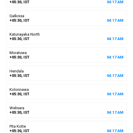
+05:30, IST
04
:
17
AM
Galkissa
+05:30, IST
04
:
17
AM
Katunayaka North
+05:30, IST
04
:
17
AM
Moratuwa
+05:30, IST
04
:
17
AM
Hendala
+05:30, IST
04
:
17
AM
Kolonnawa
+05:30, IST
04
:
17
AM
Welisara
+05:30, IST
04
:
17
AM
Pita Kotte
+05:30, IST
04
:
17
AM