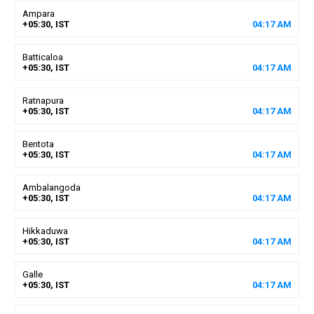
Ampara
+05:30, IST
04
:
17
AM
Batticaloa
+05:30, IST
04
:
17
AM
Ratnapura
+05:30, IST
04
:
17
AM
Bentota
+05:30, IST
04
:
17
AM
Ambalangoda
+05:30, IST
04
:
17
AM
Hikkaduwa
+05:30, IST
04
:
17
AM
Galle
+05:30, IST
04
:
17
AM