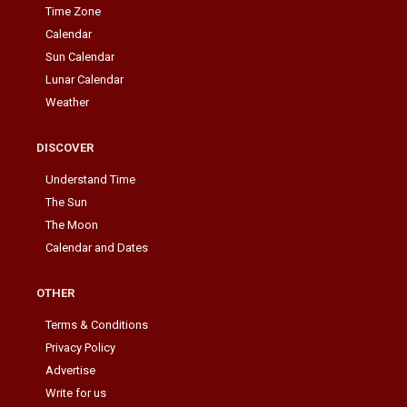
Time Zone
Calendar
Sun Calendar
Lunar Calendar
Weather
DISCOVER
Understand Time
The Sun
The Moon
Calendar and Dates
OTHER
Terms & Conditions
Privacy Policy
Advertise
Write for us