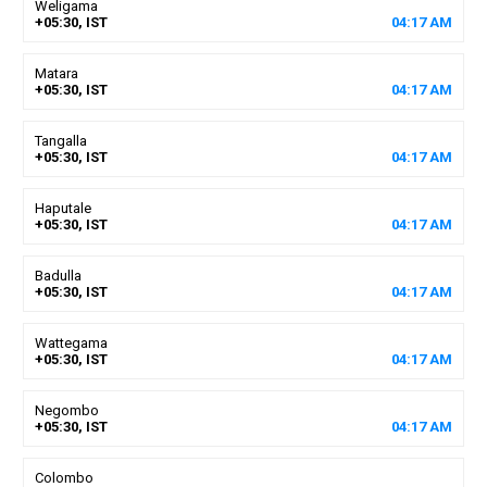
Weligama
+05:30, IST
04
:
17
AM
Matara
+05:30, IST
04
:
17
AM
Tangalla
+05:30, IST
04
:
17
AM
Haputale
+05:30, IST
04
:
17
AM
Badulla
+05:30, IST
04
:
17
AM
Wattegama
+05:30, IST
04
:
17
AM
Negombo
+05:30, IST
04
:
17
AM
Colombo