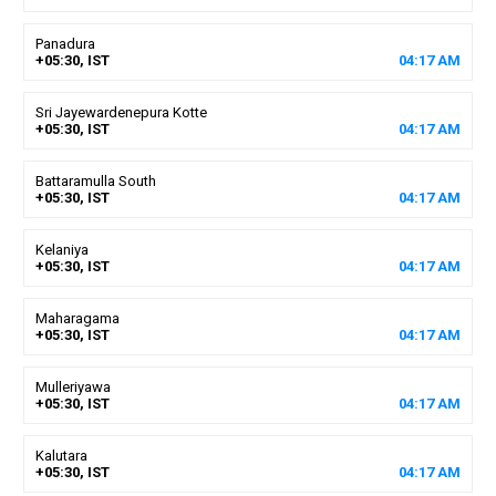
Panadura
+05:30, IST
04
:
17
AM
Sri Jayewardenepura Kotte
+05:30, IST
04
:
17
AM
Battaramulla South
+05:30, IST
04
:
17
AM
Kelaniya
+05:30, IST
04
:
17
AM
Maharagama
+05:30, IST
04
:
17
AM
Mulleriyawa
+05:30, IST
04
:
17
AM
Kalutara
+05:30, IST
04
:
17
AM