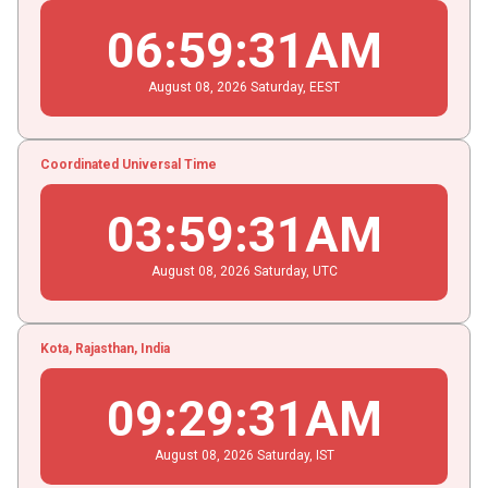
06
:
59
:
31
AM
August
08
, 2026
Saturday,
EEST
Coordinated Universal Time
03
:
59
:
31
AM
August
08
, 2026
Saturday,
UTC
Kota, Rajasthan, India
09
:
29
:
31
AM
August
08
, 2026
Saturday,
IST