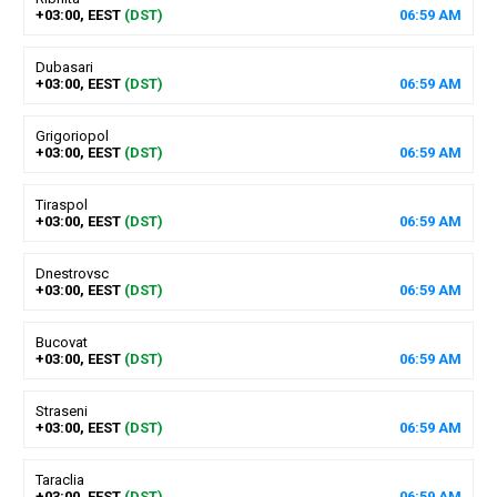
+03:00, EEST
(DST)
06
:
59
AM
Dubasari
+03:00, EEST
(DST)
06
:
59
AM
Grigoriopol
+03:00, EEST
(DST)
06
:
59
AM
Tiraspol
+03:00, EEST
(DST)
06
:
59
AM
Dnestrovsc
+03:00, EEST
(DST)
06
:
59
AM
Bucovat
+03:00, EEST
(DST)
06
:
59
AM
Straseni
+03:00, EEST
(DST)
06
:
59
AM
Taraclia
+03:00, EEST
(DST)
06
:
59
AM