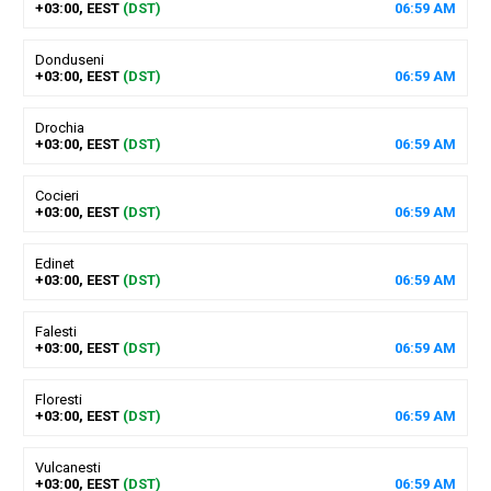
+03:00, EEST
(DST)
06
:
59
AM
Donduseni
+03:00, EEST
(DST)
06
:
59
AM
Drochia
+03:00, EEST
(DST)
06
:
59
AM
Cocieri
+03:00, EEST
(DST)
06
:
59
AM
Edinet
+03:00, EEST
(DST)
06
:
59
AM
Falesti
+03:00, EEST
(DST)
06
:
59
AM
Floresti
+03:00, EEST
(DST)
06
:
59
AM
Vulcanesti
+03:00, EEST
(DST)
06
:
59
AM