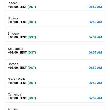
Riscani
+03:00, EEST
(DST)
06
:
59
AM
Biruinta
+03:00, EEST
(DST)
06
:
59
AM
Singerei
+03:00, EEST
(DST)
06
:
59
AM
Soldanesti
+03:00, EEST
(DST)
06
:
59
AM
Soroca
+03:00, EEST
(DST)
06
:
59
AM
Stefan Voda
+03:00, EEST
(DST)
06
:
59
AM
Camenca
+03:00, EEST
(DST)
06
:
59
AM
Ribnita