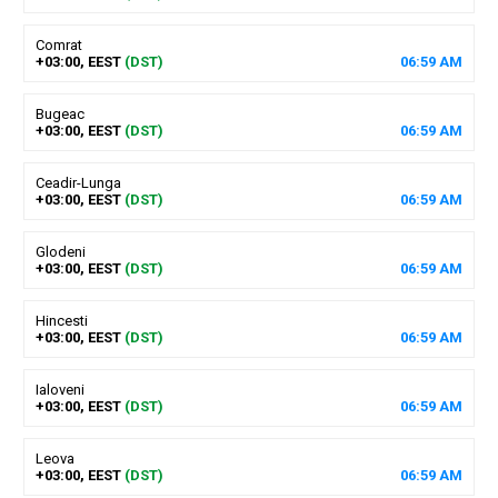
Comrat
+03:00, EEST
(DST)
06
:
59
AM
Bugeac
+03:00, EEST
(DST)
06
:
59
AM
Ceadir-Lunga
+03:00, EEST
(DST)
06
:
59
AM
Glodeni
+03:00, EEST
(DST)
06
:
59
AM
Hincesti
+03:00, EEST
(DST)
06
:
59
AM
Ialoveni
+03:00, EEST
(DST)
06
:
59
AM
Leova
+03:00, EEST
(DST)
06
:
59
AM