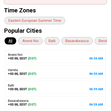
Time Zones
Eastern European Summer Time
Popular Cities
All
Anenii Noi
Balti
Basarabeasca
Bender
Anenii Noi
+03:00, EEST
(DST)
06
:
59
AM
Varnita
+03:00, EEST
(DST)
06
:
59
AM
Balti
+03:00, EEST
(DST)
06
:
59
AM
Basarabeasca
+03:00, EEST
(DST)
06
:
59
AM