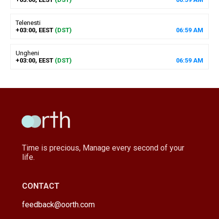
Telenesti
+03:00, EEST
(DST)
06
:
59
AM
Ungheni
+03:00, EEST
(DST)
06
:
59
AM
Time is precious, Manage every second of your
life.
CONTACT
feedback@oorth.com