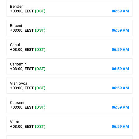
Bender
+03:00, EEST
(DST)
06
:
59
AM
Briceni
+03:00, EEST
(DST)
06
:
59
AM
Cahul
+03:00, EEST
(DST)
06
:
59
AM
Cantemir
+03:00, EEST
(DST)
06
:
59
AM
Visniovca
+03:00, EEST
(DST)
06
:
59
AM
Causeni
+03:00, EEST
(DST)
06
:
59
AM
Vatra
+03:00, EEST
(DST)
06
:
59
AM