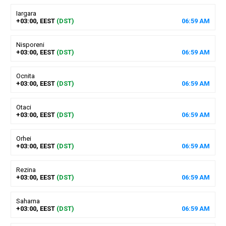
Iargara
+03:00, EEST
(DST)
06
:
59
AM
Nisporeni
+03:00, EEST
(DST)
06
:
59
AM
Ocnita
+03:00, EEST
(DST)
06
:
59
AM
Otaci
+03:00, EEST
(DST)
06
:
59
AM
Orhei
+03:00, EEST
(DST)
06
:
59
AM
Rezina
+03:00, EEST
(DST)
06
:
59
AM
Saharna
+03:00, EEST
(DST)
06
:
59
AM