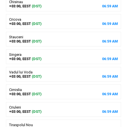
Chisinau
+03:00, EEST
(DST)
06
:
59
AM
Cricova
+03:00, EEST
(DST)
06
:
59
AM
Stauceni
+03:00, EEST
(DST)
06
:
59
AM
Singera
+03:00, EEST
(DST)
06
:
59
AM
Vadul lui Voda
+03:00, EEST
(DST)
06
:
59
AM
Cimislia
+03:00, EEST
(DST)
06
:
59
AM
Criuleni
+03:00, EEST
(DST)
06
:
59
AM
Tiraspolul Nou