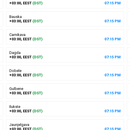
+03:00, EEST
(DST)
07
:
15
PM
Bauska
+03:00, EEST
(DST)
07
:
15
PM
Carnikava
+03:00, EEST
(DST)
07
:
15
PM
Dagda
+03:00, EEST
(DST)
07
:
15
PM
Dobele
+03:00, EEST
(DST)
07
:
15
PM
Gulbene
+03:00, EEST
(DST)
07
:
15
PM
Ilukste
+03:00, EEST
(DST)
07
:
15
PM
Jaunjelgava
+03:00, EEST
(DST)
07
:
15
PM