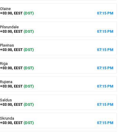
Olaine
+03:00, EEST
(DST)
07
:
15
PM
Pilsrundale
+03:00, EEST
(DST)
07
:
15
PM
Plavinas
+03:00, EEST
(DST)
07
:
15
PM
Riga
+03:00, EEST
(DST)
07
:
15
PM
Rujiena
+03:00, EEST
(DST)
07
:
15
PM
Saldus
+03:00, EEST
(DST)
07
:
15
PM
Skrunda
+03:00, EEST
(DST)
07
:
15
PM