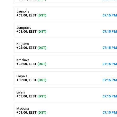
Jaunpils
+03:00, EEST
(DST)
07
:
15
PM
Jumprava
+03:00, EEST
(DST)
07
:
15
PM
Kegums
+03:00, EEST
(DST)
07
:
15
PM
Kraslava
+03:00, EEST
(DST)
07
:
15
PM
Liepaja
+03:00, EEST
(DST)
07
:
15
PM
Livani
+03:00, EEST
(DST)
07
:
15
PM
Madona
+03:00, EEST
(DST)
07
:
15
PM