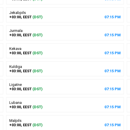
Jekabpils
+03:00, EEST
(DST)
07
:
15
PM
Jurmala
+03:00, EEST
(DST)
07
:
15
PM
Kekava
+03:00, EEST
(DST)
07
:
15
PM
Kuldiga
+03:00, EEST
(DST)
07
:
15
PM
Ligatne
+03:00, EEST
(DST)
07
:
15
PM
Lubana
+03:00, EEST
(DST)
07
:
15
PM
Malpils
+03:00, EEST
(DST)
07
:
15
PM