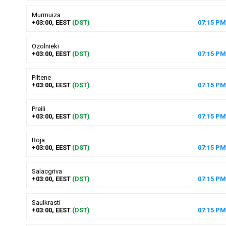
Murmuiza
+03:00, EEST
(DST)
07
:
15
PM
Ozolnieki
+03:00, EEST
(DST)
07
:
15
PM
Piltene
+03:00, EEST
(DST)
07
:
15
PM
Preili
+03:00, EEST
(DST)
07
:
15
PM
Roja
+03:00, EEST
(DST)
07
:
15
PM
Salacgriva
+03:00, EEST
(DST)
07
:
15
PM
Saulkrasti
+03:00, EEST
(DST)
07
:
15
PM