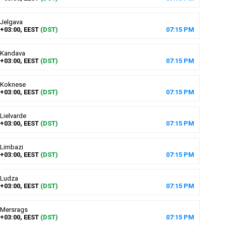
Jelgava
+03:00, EEST
(DST)
07
:
15
PM
Kandava
+03:00, EEST
(DST)
07
:
15
PM
Koknese
+03:00, EEST
(DST)
07
:
15
PM
Lielvarde
+03:00, EEST
(DST)
07
:
15
PM
Limbazi
+03:00, EEST
(DST)
07
:
15
PM
Ludza
+03:00, EEST
(DST)
07
:
15
PM
Mersrags
+03:00, EEST
(DST)
07
:
15
PM