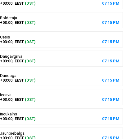
+03:00, EEST
(DST)
07
:
15
PM
Bolderaja
+03:00, EEST
(DST)
07
:
15
PM
Cesis
+03:00, EEST
(DST)
07
:
15
PM
Daugavgriva
+03:00, EEST
(DST)
07
:
15
PM
Dundaga
+03:00, EEST
(DST)
07
:
15
PM
Iecava
+03:00, EEST
(DST)
07
:
15
PM
Incukalns
+03:00, EEST
(DST)
07
:
15
PM
Jaunpiebalga
+03:00, EEST
(DST)
07
:
15
PM