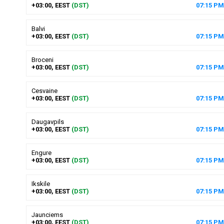
+03:00, EEST
(DST)
07
:
15
PM
Balvi
+03:00, EEST
(DST)
07
:
15
PM
Broceni
+03:00, EEST
(DST)
07
:
15
PM
Cesvaine
+03:00, EEST
(DST)
07
:
15
PM
Daugavpils
+03:00, EEST
(DST)
07
:
15
PM
Engure
+03:00, EEST
(DST)
07
:
15
PM
Ikskile
+03:00, EEST
(DST)
07
:
15
PM
Jaunciems
+03:00, EEST
(DST)
07
:
15
PM