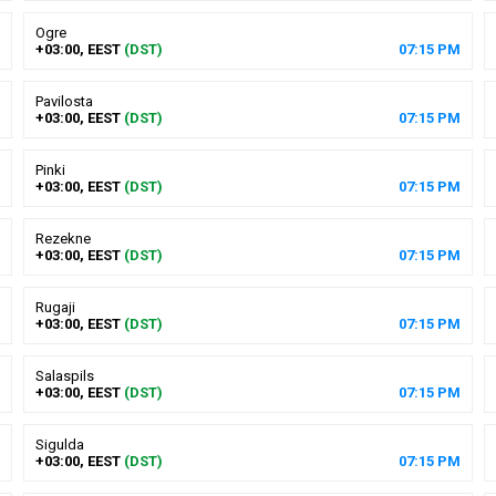
Ogre
+03:00, EEST
(DST)
07
:
15
PM
Pavilosta
+03:00, EEST
(DST)
07
:
15
PM
Pinki
+03:00, EEST
(DST)
07
:
15
PM
Rezekne
+03:00, EEST
(DST)
07
:
15
PM
Rugaji
+03:00, EEST
(DST)
07
:
15
PM
Salaspils
+03:00, EEST
(DST)
07
:
15
PM
Sigulda
+03:00, EEST
(DST)
07
:
15
PM