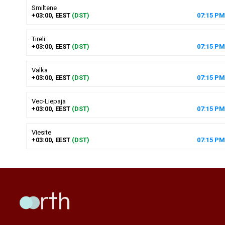
Smiltene
+03:00, EEST
(DST)
07
:
15
PM
Tireli
+03:00, EEST
(DST)
07
:
15
PM
Valka
+03:00, EEST
(DST)
07
:
15
PM
Vec-Liepaja
+03:00, EEST
(DST)
07
:
15
PM
Viesite
+03:00, EEST
(DST)
07
:
15
PM