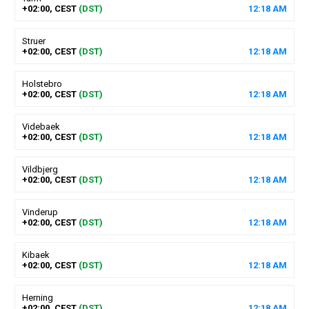
+02:00, CEST
(DST)
12
:
18
AM
Struer
+02:00, CEST
(DST)
12
:
18
AM
Holstebro
+02:00, CEST
(DST)
12
:
18
AM
Videbaek
+02:00, CEST
(DST)
12
:
18
AM
Vildbjerg
+02:00, CEST
(DST)
12
:
18
AM
Vinderup
+02:00, CEST
(DST)
12
:
18
AM
Kibaek
+02:00, CEST
(DST)
12
:
18
AM
Herning
+02:00, CEST
(DST)
12
:
18
AM