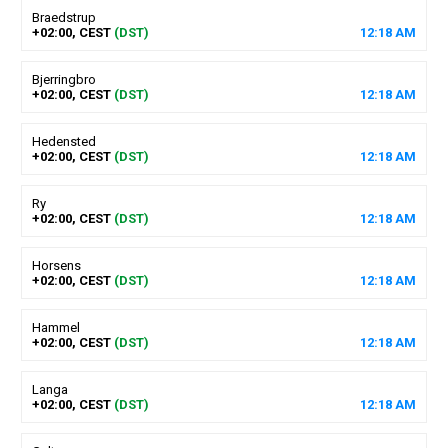
Braedstrup
+02:00, CEST
(DST)
12
:
18
AM
Bjerringbro
+02:00, CEST
(DST)
12
:
18
AM
Hedensted
+02:00, CEST
(DST)
12
:
18
AM
Ry
+02:00, CEST
(DST)
12
:
18
AM
Horsens
+02:00, CEST
(DST)
12
:
18
AM
Hammel
+02:00, CEST
(DST)
12
:
18
AM
Langa
+02:00, CEST
(DST)
12
:
18
AM