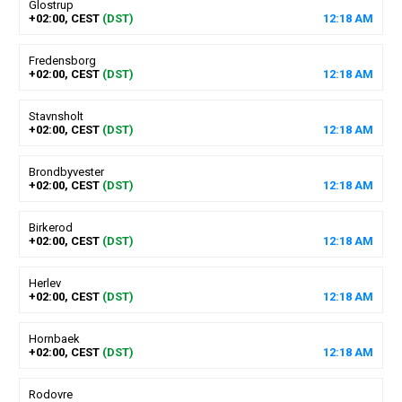
Glostrup
+02:00, CEST
(DST)
12
:
18
AM
Fredensborg
+02:00, CEST
(DST)
12
:
18
AM
Stavnsholt
+02:00, CEST
(DST)
12
:
18
AM
Brondbyvester
+02:00, CEST
(DST)
12
:
18
AM
Birkerod
+02:00, CEST
(DST)
12
:
18
AM
Herlev
+02:00, CEST
(DST)
12
:
18
AM
Hornbaek
+02:00, CEST
(DST)
12
:
18
AM
Rodovre