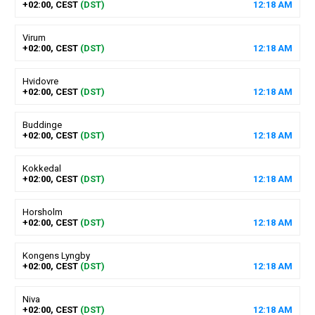
+02:00, CEST
(DST)
12
:
18
AM
Virum
+02:00, CEST
(DST)
12
:
18
AM
Hvidovre
+02:00, CEST
(DST)
12
:
18
AM
Buddinge
+02:00, CEST
(DST)
12
:
18
AM
Kokkedal
+02:00, CEST
(DST)
12
:
18
AM
Horsholm
+02:00, CEST
(DST)
12
:
18
AM
Kongens Lyngby
+02:00, CEST
(DST)
12
:
18
AM
Niva
+02:00, CEST
(DST)
12
:
18
AM