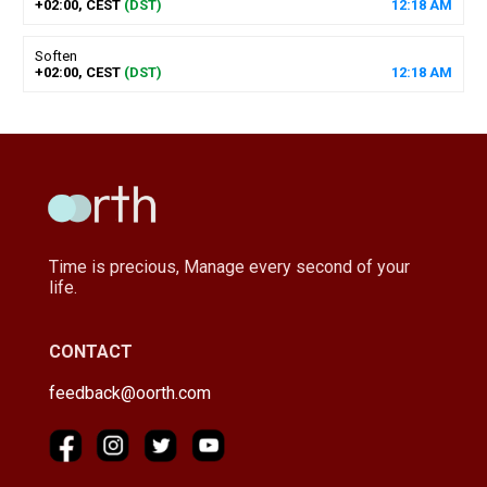
+02:00, CEST
(DST)
12
:
18
AM
Soften
+02:00, CEST
(DST)
12
:
18
AM
Time is precious, Manage every second of your
life.
CONTACT
feedback@oorth.com