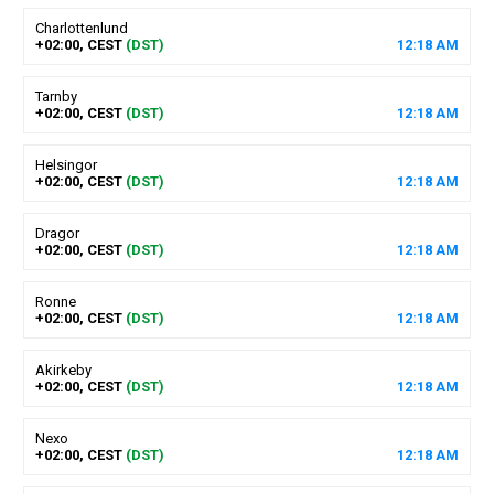
Charlottenlund
+02:00, CEST
(DST)
12
:
18
AM
Tarnby
+02:00, CEST
(DST)
12
:
18
AM
Helsingor
+02:00, CEST
(DST)
12
:
18
AM
Dragor
+02:00, CEST
(DST)
12
:
18
AM
Ronne
+02:00, CEST
(DST)
12
:
18
AM
Akirkeby
+02:00, CEST
(DST)
12
:
18
AM
Nexo
+02:00, CEST
(DST)
12
:
18
AM