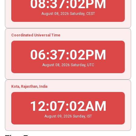
08
:
37
:
03
PM
August
08
, 2026
Saturday,
CEST
Coordinated Universal Time
06
:
37
:
03
PM
August
08
, 2026
Saturday,
UTC
Kota, Rajasthan, India
12
:
07
:
03
AM
August
09
, 2026
Sunday,
IST