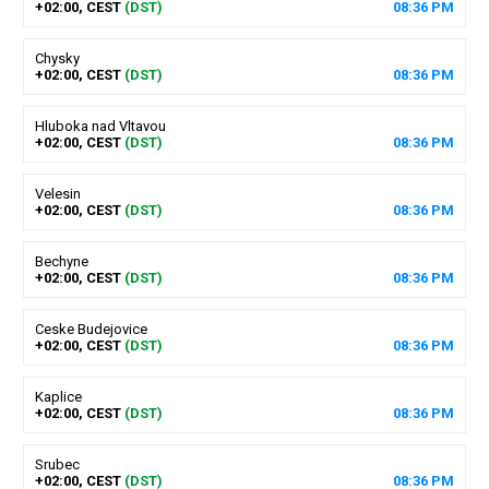
+02:00, CEST
(DST)
08
:
36
PM
Chysky
+02:00, CEST
(DST)
08
:
36
PM
Hluboka nad Vltavou
+02:00, CEST
(DST)
08
:
36
PM
Velesin
+02:00, CEST
(DST)
08
:
36
PM
Bechyne
+02:00, CEST
(DST)
08
:
36
PM
Ceske Budejovice
+02:00, CEST
(DST)
08
:
36
PM
Kaplice
+02:00, CEST
(DST)
08
:
36
PM
Srubec
+02:00, CEST
(DST)
08
:
36
PM