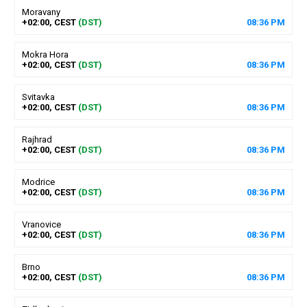
Moravany
+02:00, CEST
(DST)
08
:
36
PM
Mokra Hora
+02:00, CEST
(DST)
08
:
36
PM
Svitavka
+02:00, CEST
(DST)
08
:
36
PM
Rajhrad
+02:00, CEST
(DST)
08
:
36
PM
Modrice
+02:00, CEST
(DST)
08
:
36
PM
Vranovice
+02:00, CEST
(DST)
08
:
36
PM
Brno
+02:00, CEST
(DST)
08
:
36
PM