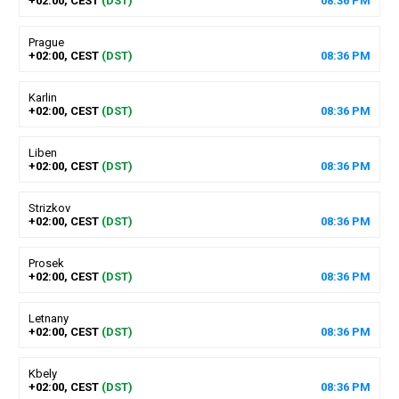
+02:00, CEST
(DST)
08
:
36
PM
Prague
+02:00, CEST
(DST)
08
:
36
PM
Karlin
+02:00, CEST
(DST)
08
:
36
PM
Liben
+02:00, CEST
(DST)
08
:
36
PM
Strizkov
+02:00, CEST
(DST)
08
:
36
PM
Prosek
+02:00, CEST
(DST)
08
:
36
PM
Letnany
+02:00, CEST
(DST)
08
:
36
PM
Kbely
+02:00, CEST
(DST)
08
:
36
PM