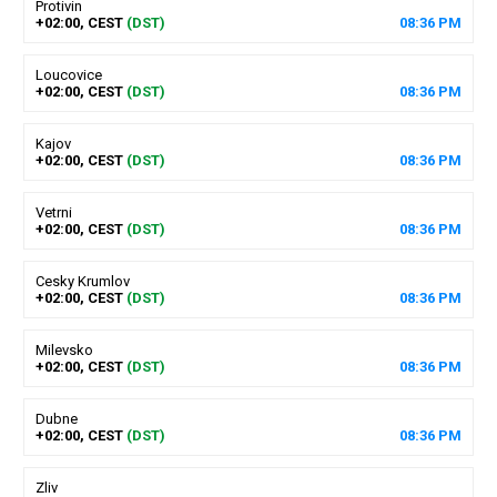
Protivin
+02:00, CEST
(DST)
08
:
36
PM
Loucovice
+02:00, CEST
(DST)
08
:
36
PM
Kajov
+02:00, CEST
(DST)
08
:
36
PM
Vetrni
+02:00, CEST
(DST)
08
:
36
PM
Cesky Krumlov
+02:00, CEST
(DST)
08
:
36
PM
Milevsko
+02:00, CEST
(DST)
08
:
36
PM
Dubne
+02:00, CEST
(DST)
08
:
36
PM
Zliv