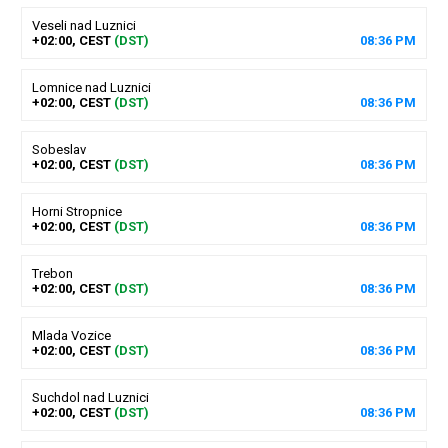
Veseli nad Luznici
+02:00, CEST
(DST)
08
:
36
PM
Lomnice nad Luznici
+02:00, CEST
(DST)
08
:
36
PM
Sobeslav
+02:00, CEST
(DST)
08
:
36
PM
Horni Stropnice
+02:00, CEST
(DST)
08
:
36
PM
Trebon
+02:00, CEST
(DST)
08
:
36
PM
Mlada Vozice
+02:00, CEST
(DST)
08
:
36
PM
Suchdol nad Luznici
+02:00, CEST
(DST)
08
:
36
PM