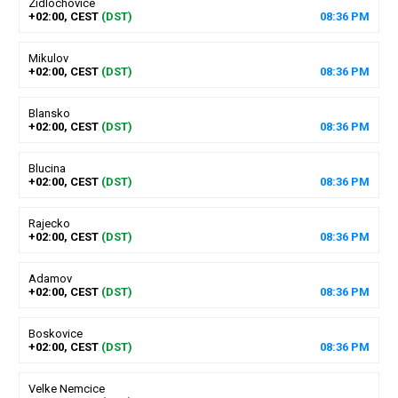
Zidlochovice
+02:00, CEST
(DST)
08
:
36
PM
Mikulov
+02:00, CEST
(DST)
08
:
36
PM
Blansko
+02:00, CEST
(DST)
08
:
36
PM
Blucina
+02:00, CEST
(DST)
08
:
36
PM
Rajecko
+02:00, CEST
(DST)
08
:
36
PM
Adamov
+02:00, CEST
(DST)
08
:
36
PM
Boskovice
+02:00, CEST
(DST)
08
:
36
PM
Velke Nemcice