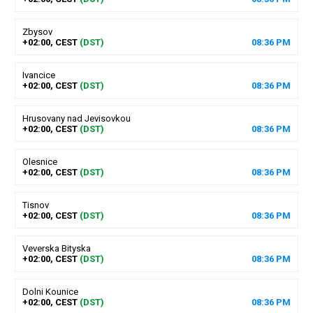
Zbysov
+02:00, CEST
(DST)
08
:
36
PM
Ivancice
+02:00, CEST
(DST)
08
:
36
PM
Hrusovany nad Jevisovkou
+02:00, CEST
(DST)
08
:
36
PM
Olesnice
+02:00, CEST
(DST)
08
:
36
PM
Tisnov
+02:00, CEST
(DST)
08
:
36
PM
Veverska Bityska
+02:00, CEST
(DST)
08
:
36
PM
Dolni Kounice
+02:00, CEST
(DST)
08
:
36
PM