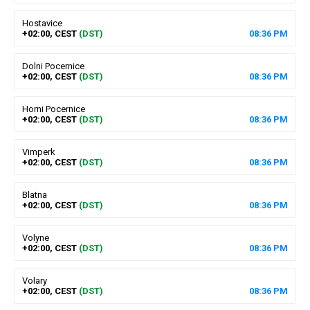
Hostavice
+02:00, CEST
(DST)
08
:
36
PM
Dolni Pocernice
+02:00, CEST
(DST)
08
:
36
PM
Horni Pocernice
+02:00, CEST
(DST)
08
:
36
PM
Vimperk
+02:00, CEST
(DST)
08
:
36
PM
Blatna
+02:00, CEST
(DST)
08
:
36
PM
Volyne
+02:00, CEST
(DST)
08
:
36
PM
Volary
+02:00, CEST
(DST)
08
:
36
PM