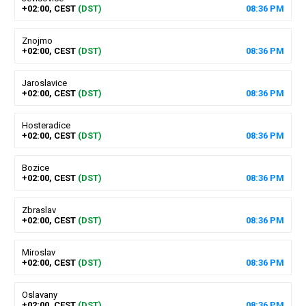
+02:00, CEST
(DST)
08
:
36
PM
Znojmo
+02:00, CEST
(DST)
08
:
36
PM
Jaroslavice
+02:00, CEST
(DST)
08
:
36
PM
Hosteradice
+02:00, CEST
(DST)
08
:
36
PM
Bozice
+02:00, CEST
(DST)
08
:
36
PM
Zbraslav
+02:00, CEST
(DST)
08
:
36
PM
Miroslav
+02:00, CEST
(DST)
08
:
36
PM
Oslavany
+02:00, CEST
(DST)
08
:
36
PM