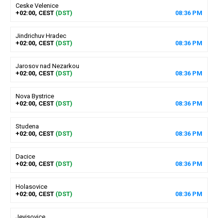
Ceske Velenice
+02:00, CEST
(DST)
08
:
36
PM
Jindrichuv Hradec
+02:00, CEST
(DST)
08
:
36
PM
Jarosov nad Nezarkou
+02:00, CEST
(DST)
08
:
36
PM
Nova Bystrice
+02:00, CEST
(DST)
08
:
36
PM
Studena
+02:00, CEST
(DST)
08
:
36
PM
Dacice
+02:00, CEST
(DST)
08
:
36
PM
Holasovice
+02:00, CEST
(DST)
08
:
36
PM
Jevisovice