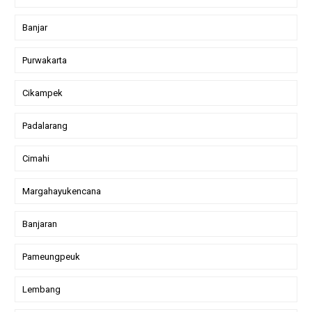
Banjar
Purwakarta
Cikampek
Padalarang
Cimahi
Margahayukencana
Banjaran
Pameungpeuk
Lembang