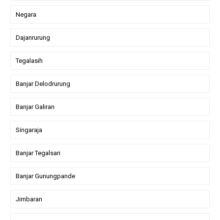
Negara
Dajanrurung
Tegalasih
Banjar Delodrurung
Banjar Galiran
Singaraja
Banjar Tegalsari
Banjar Gunungpande
Jimbaran