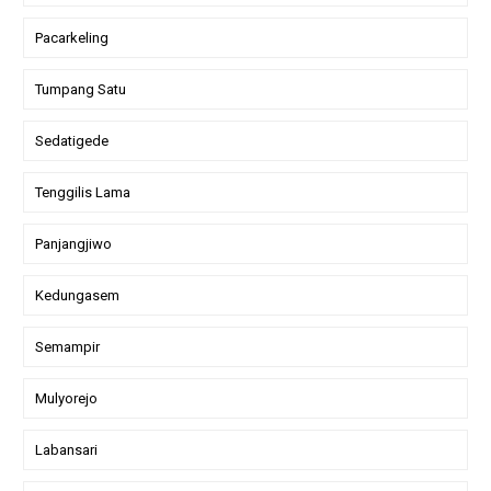
Pacarkeling
Tumpang Satu
Sedatigede
Tenggilis Lama
Panjangjiwo
Kedungasem
Semampir
Mulyorejo
Labansari