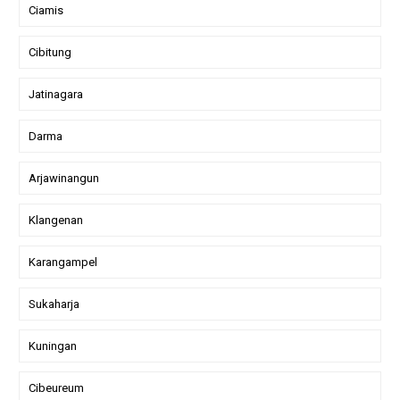
Ciamis
Cibitung
Jatinagara
Darma
Arjawinangun
Klangenan
Karangampel
Sukaharja
Kuningan
Cibeureum