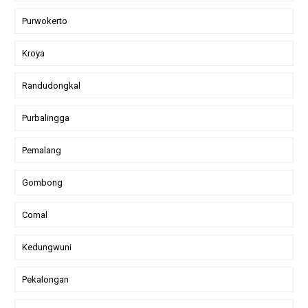
Purwokerto
Kroya
Randudongkal
Purbalingga
Pemalang
Gombong
Comal
Kedungwuni
Pekalongan