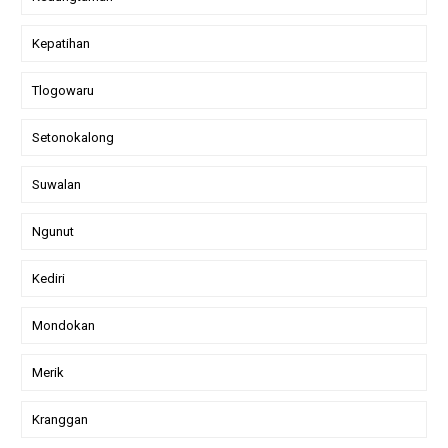
Kepatihan
Tlogowaru
Setonokalong
Suwalan
Ngunut
Kediri
Mondokan
Merik
Kranggan