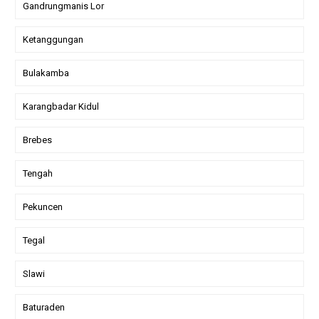
Gandrungmanis Lor
Ketanggungan
Bulakamba
Karangbadar Kidul
Brebes
Tengah
Pekuncen
Tegal
Slawi
Baturaden