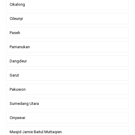
Cikalong
Cileunyi
Paseh
Pamanukan
Dangdeur
Garut
Pakuwon
Sumedang Utara
Cinyawar
Masjid Jamie Baitul Muttaqien