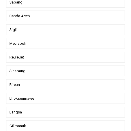
Sabang
Banda Aceh
Sigli
Meulaboh
Reuleuet
Sinabang
Bireun
Lhokseumawe
Langsa
Gilimanuk