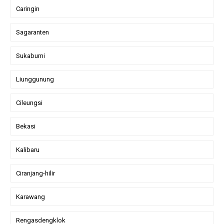
Caringin
Sagaranten
Sukabumi
Liunggunung
Cileungsi
Bekasi
Kalibaru
Ciranjang-hilir
Karawang
Rengasdengklok