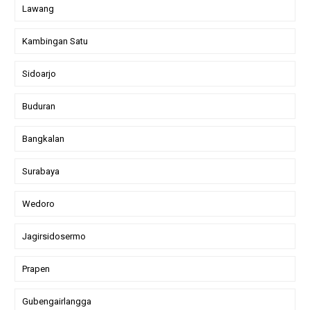
Lawang
Kambingan Satu
Sidoarjo
Buduran
Bangkalan
Surabaya
Wedoro
Jagirsidosermo
Prapen
Gubengairlangga