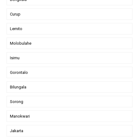
Curup
Lemito
Molobulahe
Isimu
Gorontalo
Bilungala
Sorong
Manokwari
Jakarta