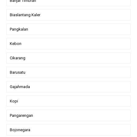
Banjar Timbrah
Biaslantang Kaler
Pangkalan
Kebon
Cikarang
Barusatu
Gajahmada
Kopi
Pangarengan
Bojonegara