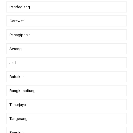
Pandeglang
Garawati
Pasagipasir
Serang
Jati
Babakan
Rangkasbitung
Timurjaya
Tangerang
Bengkulu