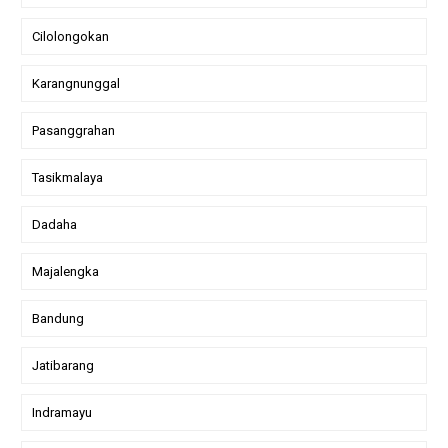
Cilolongokan
Karangnunggal
Pasanggrahan
Tasikmalaya
Dadaha
Majalengka
Bandung
Jatibarang
Indramayu