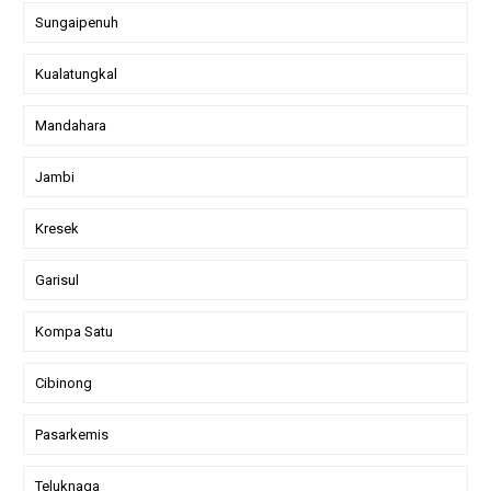
Sungaipenuh
Kualatungkal
Mandahara
Jambi
Kresek
Garisul
Kompa Satu
Cibinong
Pasarkemis
Teluknaga