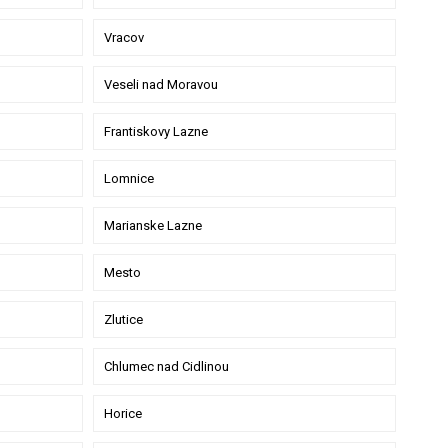
Vracov
Veseli nad Moravou
Frantiskovy Lazne
Lomnice
Marianske Lazne
Mesto
Zlutice
Chlumec nad Cidlinou
Horice