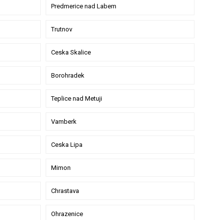
Predmerice nad Labem
Trutnov
Ceska Skalice
Borohradek
Teplice nad Metuji
Vamberk
Ceska Lipa
Mimon
Chrastava
Ohrazenice