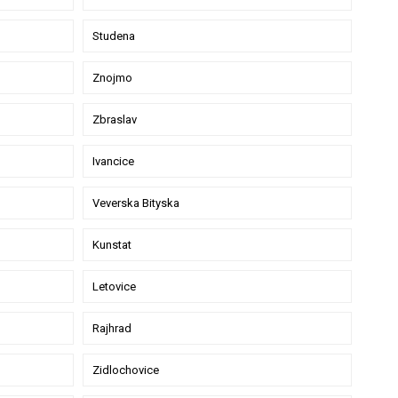
Studena
Znojmo
Zbraslav
Ivancice
Veverska Bityska
Kunstat
Letovice
Rajhrad
Zidlochovice