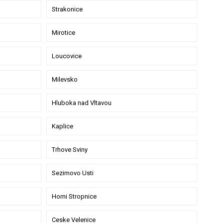
Strakonice
Mirotice
Loucovice
Milevsko
Hluboka nad Vltavou
Kaplice
Trhove Sviny
Sezimovo Usti
Horni Stropnice
Ceske Velenice