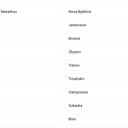
 Nezarkou
Nova Bystrice
Jevisovice
Bozice
Zbysov
Tisnov
Troubsko
Ostopovice
Svitavka
Brno