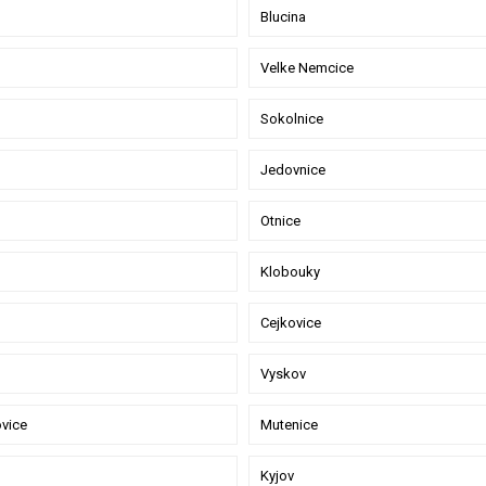
Blucina
Velke Nemcice
Sokolnice
Jedovnice
Otnice
Klobouky
Cejkovice
Vyskov
ovice
Mutenice
Kyjov