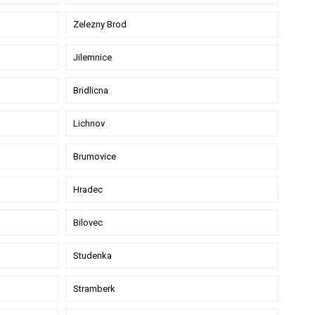
Zelezny Brod
Jilemnice
Bridlicna
Lichnov
Brumovice
Hradec
Bilovec
Studenka
Stramberk