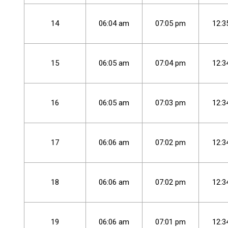
14
06
:
04
am
07
:
05
pm
12
:
3
15
06
:
05
am
07
:
04
pm
12
:
3
16
06
:
05
am
07
:
03
pm
12
:
3
17
06
:
06
am
07
:
02
pm
12
:
3
18
06
:
06
am
07
:
02
pm
12
:
3
19
06
:
06
am
07
:
01
pm
12
:
3