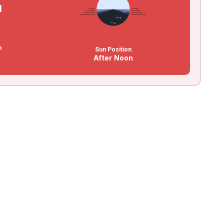
n
Sun Position
After Noon