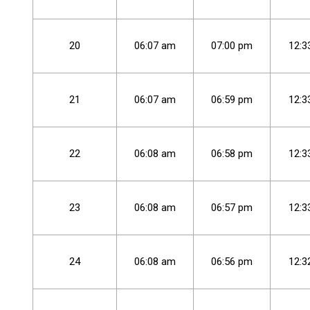
20
06
:
07
am
07
:
00
pm
12
:
3
21
06
:
07
am
06
:
59
pm
12
:
3
22
06
:
08
am
06
:
58
pm
12
:
3
23
06
:
08
am
06
:
57
pm
12
:
3
24
06
:
08
am
06
:
56
pm
12
:
3