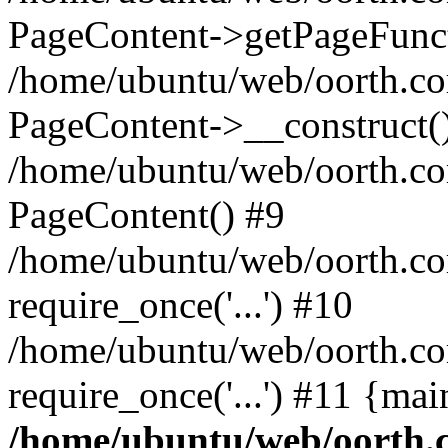
PageContent->getPageFunct
/home/ubuntu/web/oorth.co
PageContent->__construct(
/home/ubuntu/web/oorth.co
PageContent() #9
/home/ubuntu/web/oorth.com
require_once('...') #10
/home/ubuntu/web/oorth.co
require_once('...') #11 {ma
/home/ubuntu/web/oorth.c