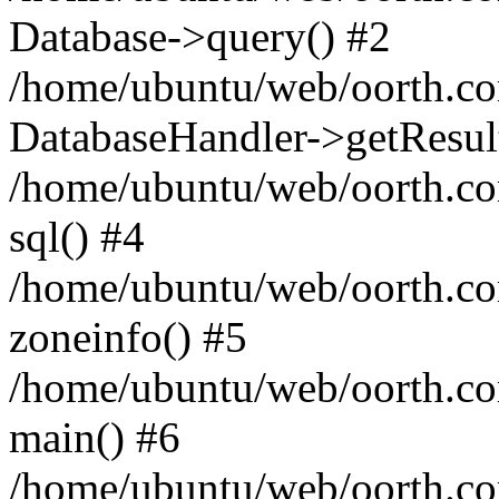
Database->query() #2
/home/ubuntu/web/oorth.co
DatabaseHandler->getResul
/home/ubuntu/web/oorth.com
sql() #4
/home/ubuntu/web/oorth.com
zoneinfo() #5
/home/ubuntu/web/oorth.co
main() #6
/home/ubuntu/web/oorth.co