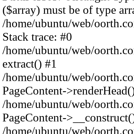
($array) must be of type arr
/home/ubuntu/web/oorth.co
Stack trace: #0
/home/ubuntu/web/oorth.co
extract() #1
/home/ubuntu/web/oorth.co
PageContent->renderHead(
/home/ubuntu/web/oorth.co
PageContent->__construct(
/home/ubuntu/web/oorth.co