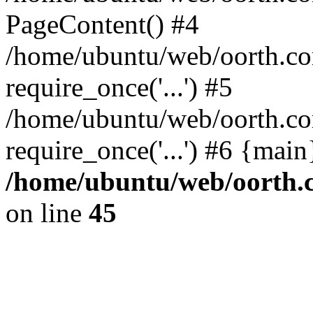
PageContent() #4
/home/ubuntu/web/oorth.com
require_once('...') #5
/home/ubuntu/web/oorth.co
require_once('...') #6 {mai
/home/ubuntu/web/oorth.c
on line
45