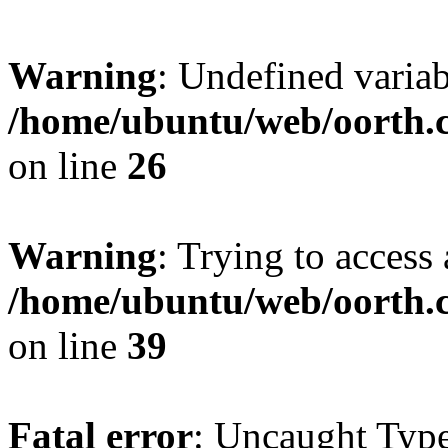
Warning
: Undefined variab
/home/ubuntu/web/oorth.c
on line
26
Warning
: Trying to access 
/home/ubuntu/web/oorth.c
on line
39
Fatal error
: Uncaught Type