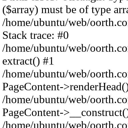
($array) must be of type arr
/home/ubuntu/web/oorth.co
Stack trace: #0
/home/ubuntu/web/oorth.co
extract() #1
/home/ubuntu/web/oorth.co
PageContent->renderHead(
/home/ubuntu/web/oorth.co
PageContent->__construct(
/home/ubuntu/web/oorth.co