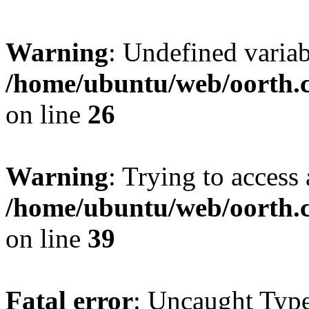
Warning
: Undefined variab
/home/ubuntu/web/oorth.c
on line
26
Warning
: Trying to access 
/home/ubuntu/web/oorth.c
on line
39
Fatal error
: Uncaught Type