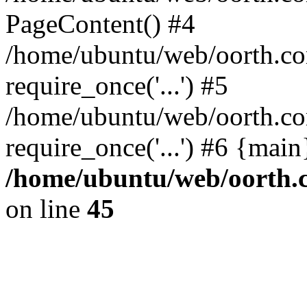
PageContent() #4
/home/ubuntu/web/oorth.com
require_once('...') #5
/home/ubuntu/web/oorth.co
require_once('...') #6 {mai
/home/ubuntu/web/oorth.c
on line
45