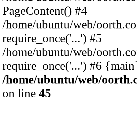
PageContent() #4
/home/ubuntu/web/oorth.com
require_once('...') #5
/home/ubuntu/web/oorth.co
require_once('...') #6 {mai
/home/ubuntu/web/oorth.c
on line
45