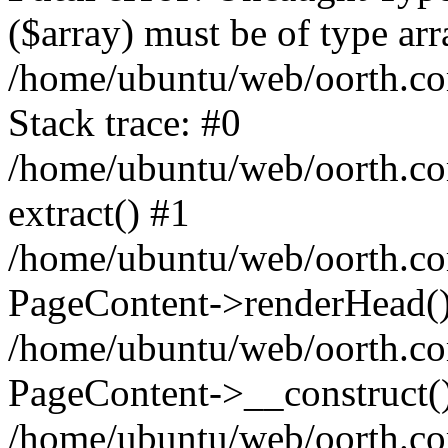
($array) must be of type arr
/home/ubuntu/web/oorth.co
Stack trace: #0
/home/ubuntu/web/oorth.co
extract() #1
/home/ubuntu/web/oorth.co
PageContent->renderHead(
/home/ubuntu/web/oorth.co
PageContent->__construct(
/home/ubuntu/web/oorth.co