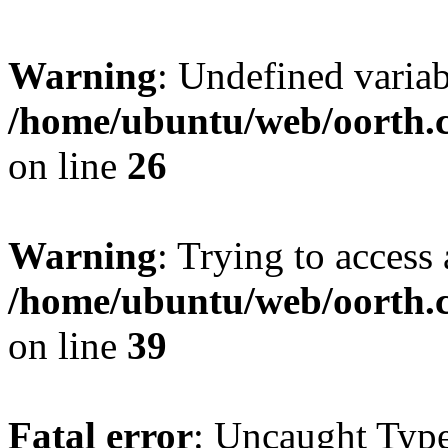
Warning
: Undefined variab
/home/ubuntu/web/oorth.c
on line
26
Warning
: Trying to access 
/home/ubuntu/web/oorth.c
on line
39
Fatal error
: Uncaught Type