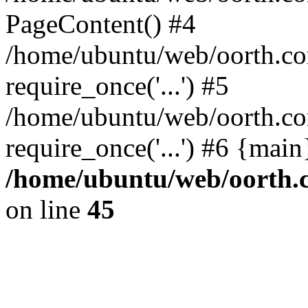
PageContent() #4
/home/ubuntu/web/oorth.com
require_once('...') #5
/home/ubuntu/web/oorth.co
require_once('...') #6 {mai
/home/ubuntu/web/oorth.c
on line
45