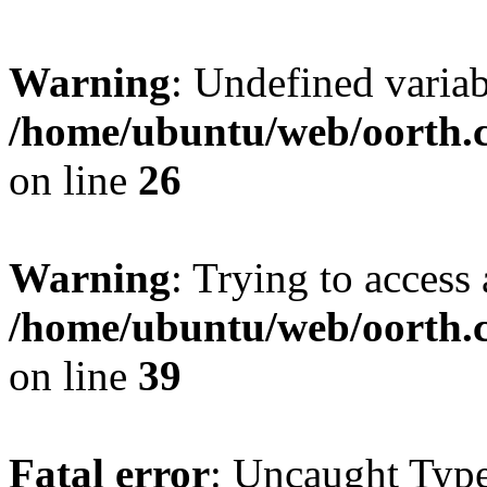
Warning
: Undefined variab
/home/ubuntu/web/oorth.c
on line
26
Warning
: Trying to access 
/home/ubuntu/web/oorth.c
on line
39
Fatal error
: Uncaught Type