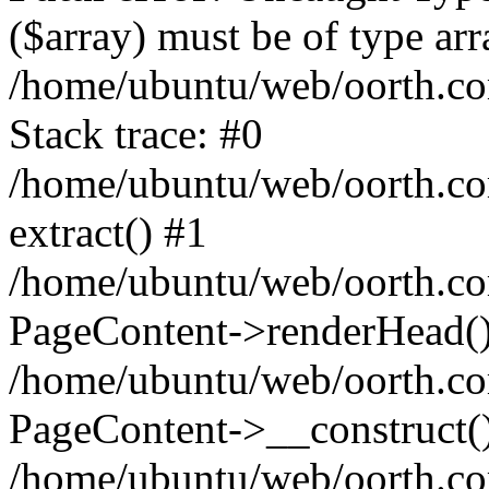
($array) must be of type arr
/home/ubuntu/web/oorth.co
Stack trace: #0
/home/ubuntu/web/oorth.co
extract() #1
/home/ubuntu/web/oorth.co
PageContent->renderHead(
/home/ubuntu/web/oorth.co
PageContent->__construct(
/home/ubuntu/web/oorth.co