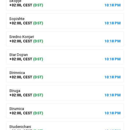
Skopje
+02:00, CEST
(DST)
10
:
18
PM
Sopishte
+02:00, CEST
(DST)
10
:
18
PM
Sredno Konjari
+02:00, CEST
(DST)
10
:
18
PM
Star Dojran
+02:00, CEST
(DST)
10
:
18
PM
Strimnica
+02:00, CEST
(DST)
10
:
18
PM
Struga
+02:00, CEST
(DST)
10
:
18
PM
Strumica
+02:00, CEST
(DST)
10
:
18
PM
Studenichani