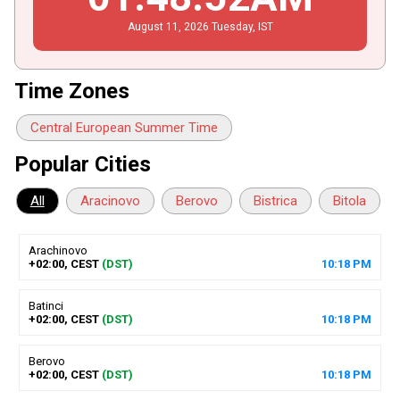
August
11
, 2026
Tuesday,
IST
Time Zones
Central European Summer Time
Popular Cities
All
Aracinovo
Berovo
Bistrica
Bitola
Arachinovo
+02:00, CEST
(DST)
10
:
18
PM
Batinci
+02:00, CEST
(DST)
10
:
18
PM
Berovo
+02:00, CEST
(DST)
10
:
18
PM