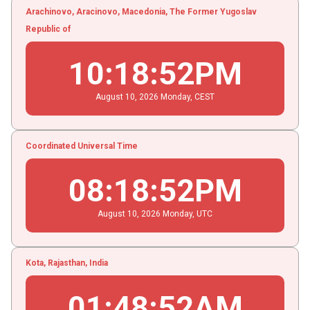
Arachinovo, Aracinovo, Macedonia, The Former Yugoslav
Republic of
10
:
18
:
53
PM
August
10
, 2026
Monday,
CEST
Coordinated Universal Time
08
:
18
:
53
PM
August
10
, 2026
Monday,
UTC
Kota, Rajasthan, India
01
:
48
:
53
AM