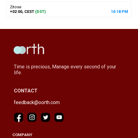
Zitose
+02:00, CEST
(DST)
10
:
18
PM
Time is precious, Manage every second of your
life.
CONTACT
feedback@oorth.com
COMPANY