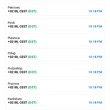
Petrovec
+02:00, CEST
(DST)
10
:
18
PM
Pirok
+02:00, CEST
(DST)
10
:
18
PM
Plasnica
+02:00, CEST
(DST)
10
:
18
PM
Prilep
+02:00, CEST
(DST)
10
:
18
PM
Probishtip
+02:00, CEST
(DST)
10
:
18
PM
Prsovce
+02:00, CEST
(DST)
10
:
18
PM
Radishani
+02:00, CEST
(DST)
10
:
18
PM