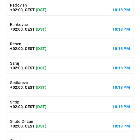
Radovish
+02:00, CEST
(DST)
10
:
18
PM
Rankovce
+02:00, CEST
(DST)
10
:
18
PM
Resen
+02:00, CEST
(DST)
10
:
18
PM
Saraj
+02:00, CEST
(DST)
10
:
18
PM
Sedlarevo
+02:00, CEST
(DST)
10
:
18
PM
Shtip
+02:00, CEST
(DST)
10
:
18
PM
Shuto Orizari
+02:00, CEST
(DST)
10
:
18
PM