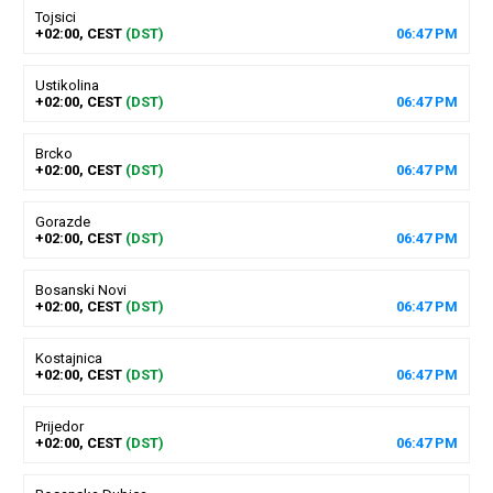
Tojsici
+02:00, CEST
(DST)
06
:
47
PM
Ustikolina
+02:00, CEST
(DST)
06
:
47
PM
Brcko
+02:00, CEST
(DST)
06
:
47
PM
Gorazde
+02:00, CEST
(DST)
06
:
47
PM
Bosanski Novi
+02:00, CEST
(DST)
06
:
47
PM
Kostajnica
+02:00, CEST
(DST)
06
:
47
PM
Prijedor
+02:00, CEST
(DST)
06
:
47
PM