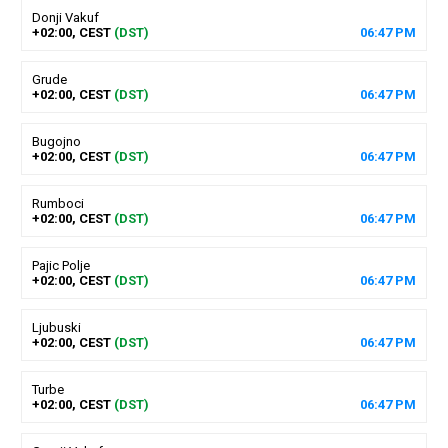
Donji Vakuf
+02:00, CEST
(DST)
06
:
47
PM
Grude
+02:00, CEST
(DST)
06
:
47
PM
Bugojno
+02:00, CEST
(DST)
06
:
47
PM
Rumboci
+02:00, CEST
(DST)
06
:
47
PM
Pajic Polje
+02:00, CEST
(DST)
06
:
47
PM
Ljubuski
+02:00, CEST
(DST)
06
:
47
PM
Turbe
+02:00, CEST
(DST)
06
:
47
PM