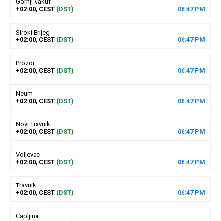
Gornji Vakuf
+02:00, CEST
(DST)
06
:
47
PM
Siroki Brijeg
+02:00, CEST
(DST)
06
:
47
PM
Prozor
+02:00, CEST
(DST)
06
:
47
PM
Neum
+02:00, CEST
(DST)
06
:
47
PM
Novi Travnik
+02:00, CEST
(DST)
06
:
47
PM
Voljevac
+02:00, CEST
(DST)
06
:
47
PM
Travnik
+02:00, CEST
(DST)
06
:
47
PM
Capljina