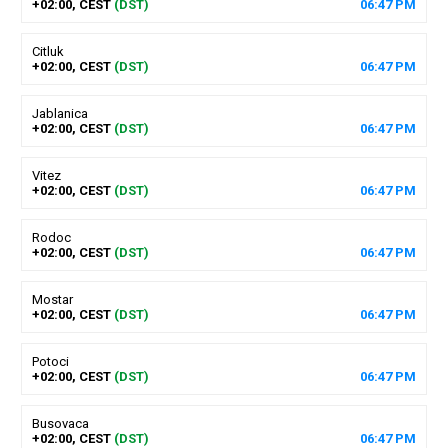
+02:00, CEST
(DST)
06
:
47
PM
Citluk
+02:00, CEST
(DST)
06
:
47
PM
Jablanica
+02:00, CEST
(DST)
06
:
47
PM
Vitez
+02:00, CEST
(DST)
06
:
47
PM
Rodoc
+02:00, CEST
(DST)
06
:
47
PM
Mostar
+02:00, CEST
(DST)
06
:
47
PM
Potoci
+02:00, CEST
(DST)
06
:
47
PM
Busovaca
+02:00, CEST
(DST)
06
:
47
PM