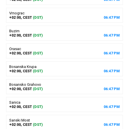
Vrnograc
+02:00, CEST
(DST)
06
:
47
PM
Buzim
+02:00, CEST
(DST)
06
:
47
PM
Orasac
+02:00, CEST
(DST)
06
:
47
PM
Bosanska Krupa
+02:00, CEST
(DST)
06
:
47
PM
Bosansko Grahovo
+02:00, CEST
(DST)
06
:
47
PM
Sanica
+02:00, CEST
(DST)
06
:
47
PM
Sanski Most
+02:00, CEST
(DST)
06
:
47
PM