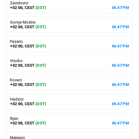
Zavidovici
+02:00, CEST
(DST)
06
:
47
PM
Gornje Mostre
+02:00, CEST
(DST)
06
:
47
PM
Pazaric
+02:00, CEST
(DST)
06
:
47
PM
Visoko
+02:00, CEST
(DST)
06
:
47
PM
Kovaci
+02:00, CEST
(DST)
06
:
47
PM
Hadzici
+02:00, CEST
(DST)
06
:
47
PM
Ilijas
+02:00, CEST
(DST)
06
:
47
PM
Malesici