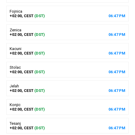
Fojnica
+02:00, CEST
(DST)
06
:
47
PM
Zenica
+02:00, CEST
(DST)
06
:
47
PM
Kacuni
+02:00, CEST
(DST)
06
:
47
PM
Stolac
+02:00, CEST
(DST)
06
:
47
PM
Jelah
+02:00, CEST
(DST)
06
:
47
PM
Konjic
+02:00, CEST
(DST)
06
:
47
PM
Tesanj
+02:00, CEST
(DST)
06
:
47
PM