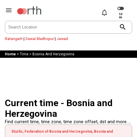
notifications
search
Ratangarh
|
Sawai Madhopur
|
Jawad
Home
>
Time
>
Bosnia And Herzegovina
Current time - Bosnia and
Herzegovina
Find current time, time zone, time zone offset, dst and more.....
Sturlic, Federation of Bosnia and Herzegovina, Bosnia and