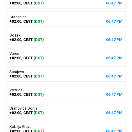
+02:00, CEST
(DST)
06
:
47
PM
Gracanica
+02:00, CEST
(DST)
06
:
47
PM
Odzak
+02:00, CEST
(DST)
06
:
47
PM
Vares
+02:00, CEST
(DST)
06
:
47
PM
Sarajevo
+02:00, CEST
(DST)
06
:
47
PM
Vozuca
+02:00, CEST
(DST)
06
:
47
PM
Orahovica Donja
+02:00, CEST
(DST)
06
:
47
PM
Kobilja Glava
+02:00, CEST
(DST)
06
:
47
PM