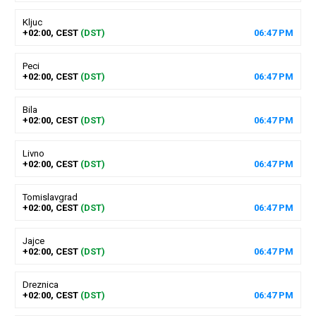
Kljuc
+02:00, CEST
(DST)
06
:
47
PM
Peci
+02:00, CEST
(DST)
06
:
47
PM
Bila
+02:00, CEST
(DST)
06
:
47
PM
Livno
+02:00, CEST
(DST)
06
:
47
PM
Tomislavgrad
+02:00, CEST
(DST)
06
:
47
PM
Jajce
+02:00, CEST
(DST)
06
:
47
PM
Dreznica
+02:00, CEST
(DST)
06
:
47
PM