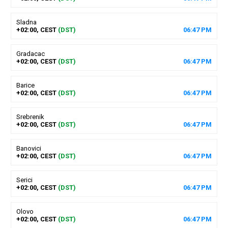
Sladna
+02:00, CEST
(DST)
06
:
47
PM
Gradacac
+02:00, CEST
(DST)
06
:
47
PM
Barice
+02:00, CEST
(DST)
06
:
47
PM
Srebrenik
+02:00, CEST
(DST)
06
:
47
PM
Banovici
+02:00, CEST
(DST)
06
:
47
PM
Serici
+02:00, CEST
(DST)
06
:
47
PM
Olovo
+02:00, CEST
(DST)
06
:
47
PM