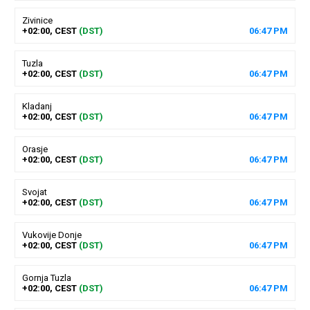
Zivinice
+02:00, CEST
(DST)
06
:
47
PM
Tuzla
+02:00, CEST
(DST)
06
:
47
PM
Kladanj
+02:00, CEST
(DST)
06
:
47
PM
Orasje
+02:00, CEST
(DST)
06
:
47
PM
Svojat
+02:00, CEST
(DST)
06
:
47
PM
Vukovije Donje
+02:00, CEST
(DST)
06
:
47
PM
Gornja Tuzla
+02:00, CEST
(DST)
06
:
47
PM