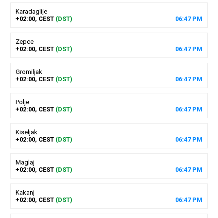
Karadaglije
+02:00, CEST
(DST)
06
:
47
PM
Zepce
+02:00, CEST
(DST)
06
:
47
PM
Gromiljak
+02:00, CEST
(DST)
06
:
47
PM
Polje
+02:00, CEST
(DST)
06
:
47
PM
Kiseljak
+02:00, CEST
(DST)
06
:
47
PM
Maglaj
+02:00, CEST
(DST)
06
:
47
PM
Kakanj
+02:00, CEST
(DST)
06
:
47
PM