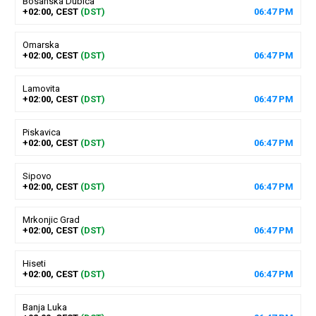
Bosanska Dubica
+02:00, CEST
(DST)
06
:
47
PM
Omarska
+02:00, CEST
(DST)
06
:
47
PM
Lamovita
+02:00, CEST
(DST)
06
:
47
PM
Piskavica
+02:00, CEST
(DST)
06
:
47
PM
Sipovo
+02:00, CEST
(DST)
06
:
47
PM
Mrkonjic Grad
+02:00, CEST
(DST)
06
:
47
PM
Hiseti
+02:00, CEST
(DST)
06
:
47
PM
Banja Luka