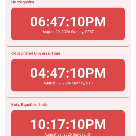
Herzegovina
06
:
47
:
11
PM
August
09
, 2026
Sunday,
CEST
Coordinated Universal Time
04
:
47
:
11
PM
August
09
, 2026
Sunday,
UTC
Kota, Rajasthan, India
10
:
17
:
11
PM
August
09
, 2026
Sunday,
IST